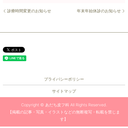
診療時間変更のお知らせ
年末年始休診のお知らせ
プライバシーポリシー
サイトマップ
Copyright © あだち皮フ科 All Rights Reserved.
【掲載の記事・写真・イラストなどの無断複写・転載を禁じま
す】