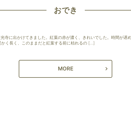
おでき
定光寺に出かけてきました。紅葉の赤が濃く、きれいでした。時間が遅
かく長く、このままだと紅葉する前に枯れるの […]
MORE