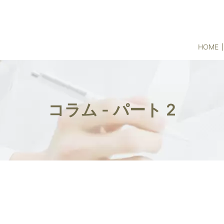
HOME
コラム - パート 2