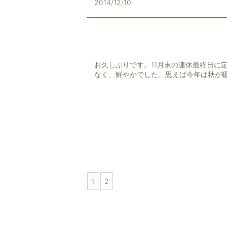
2014/12/10
お久しぶりです。11月末の連休最終日に
なく、鮮やかでした。思えば今年は秋が暖
1
2