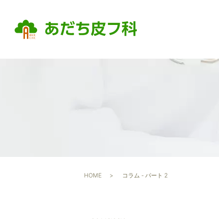
HOME
コラム - パート 2