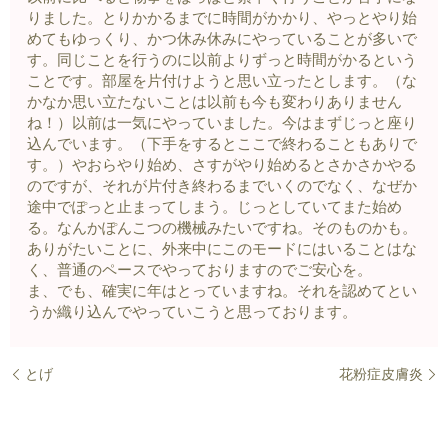
りました。とりかかるまでに時間がかかり、やっとやり始
めてもゆっくり、かつ休み休みにやっていることが多いで
す。同じことを行うのに以前よりずっと時間がかるという
ことです。部屋を片付けようと思い立ったとします。（な
かなか思い立たないことは以前も今も変わりありません
ね！）以前は一気にやっていました。今はまずじっと座り
込んでいます。（下手をするとここで終わることもありで
す。）やおらやり始め、さすがやり始めるとさかさかやる
のですが、それが片付き終わるまでいくのでなく、なぜか
途中でぽっと止まってしまう。じっとしていてまた始め
る。なんかぽんこつの機械みたいですね。そのものかも。
ありがたいことに、外来中にこのモードにはいることはな
く、普通のペースでやっておりますのでご安心を。
ま、でも、確実に年はとっていますね。それを認めてとい
うか織り込んでやっていこうと思っております。
とげ
花粉症皮膚炎